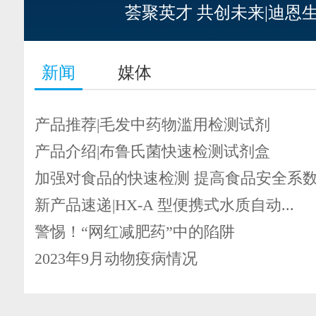
荟聚英才 共创未来|迪恩
新闻
媒体
产品推荐|毛发中药物滥用检测试剂
产品介绍|布鲁氏菌快速检测试剂盒
加强对食品的快速检测 提高食品安全系
新产品速递|HX-A 型便携式水质自动...
警惕！“网红减肥药”中的陷阱
2023年9月动物疫病情况