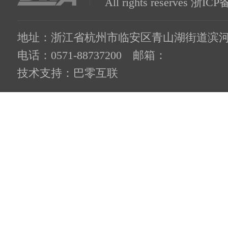
All rights reserves
浙ICP备
地址：浙江省杭州市临安区青山湖街道滨河路
电话：0571-88737200 邮箱：
技术支持：
巴零互联