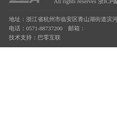
All rights reserves
浙ICP备
地址：浙江省杭州市临安区青山湖街道滨河路
电话：0571-88737200 邮箱：
技术支持：
巴零互联