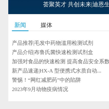
荟聚英才 共创未来|迪恩
新闻
媒体
产品推荐|毛发中药物滥用检测试剂
产品介绍|布鲁氏菌快速检测试剂盒
加强对食品的快速检测 提高食品安全系
新产品速递|HX-A 型便携式水质自动...
警惕！“网红减肥药”中的陷阱
2023年9月动物疫病情况